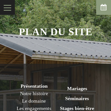
PLAN DU SITE
Présentation
Mariages
Notre histoire
Séminaires
Le domaine
Les engagements
Stages bien-être