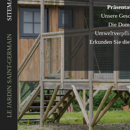
SITEMAP
Präsenta
Unsere Gesc
Die Dom
Umweltverpfli
LE JARDIN SAINT-GERMAIN
Erkunden Sie di